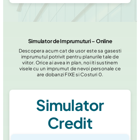
Simulator de Imprumuturi – Online
Descopera acum cat de usor este sa gasesti
imprumutul potrivit pentru planurile tale de
viitor. Orice ai avea in plan, noi iti sustinem
visele cu un imprumut de nevoi personale ce
are dobanzi FIXE si Costuri 0.
Simulator
Credit