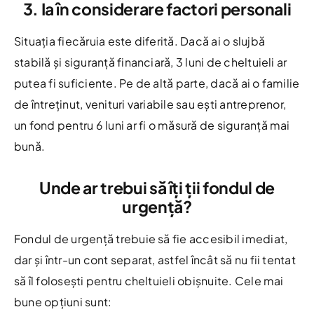
3. Ia în considerare factori personali
Situația fiecăruia este diferită. Dacă ai o slujbă
stabilă și siguranță financiară, 3 luni de cheltuieli ar
putea fi suficiente. Pe de altă parte, dacă ai o familie
de întreținut, venituri variabile sau ești antreprenor,
un fond pentru 6 luni ar fi o măsură de siguranță mai
bună.
Unde ar trebui să îți ții fondul de
urgență?
Fondul de urgență trebuie să fie accesibil imediat,
dar și într-un cont separat, astfel încât să nu fii tentat
să îl folosești pentru cheltuieli obișnuite. Cele mai
bune opțiuni sunt: