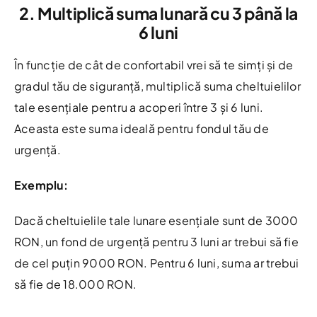
2. Multiplică suma lunară cu 3 până la
6 luni
În funcție de cât de confortabil vrei să te simți și de
gradul tău de siguranță, multiplică suma cheltuielilor
tale esențiale pentru a acoperi între 3 și 6 luni.
Aceasta este suma ideală pentru fondul tău de
urgență.
Exemplu:
Dacă cheltuielile tale lunare esențiale sunt de 3000
RON, un fond de urgență pentru 3 luni ar trebui să fie
de cel puțin 9000 RON. Pentru 6 luni, suma ar trebui
să fie de 18.000 RON.