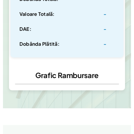
Valoare Totală:
-
DAE:
-
Dobânda Plătită:
-
Grafic Rambursare