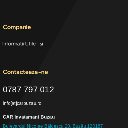
Companie
Informatii Utile
Contacteaza-ne
0787 797 012
info[at]carbuzau.ro
CAR Invatamant Buzau
Bulevardul Nicolae Bălcescu 20, Buzău 120187