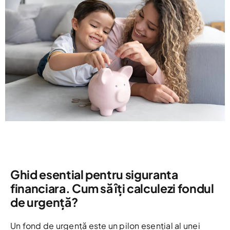
Ghid esential pentru siguranta
financiara. Cum să îți calculezi fondul
de urgență?
Un fond de urgență este un pilon esențial al unei