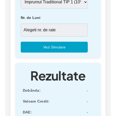
Nr. de Luni
Vezi Simulare
Rezultate
Dobânda:
-
Valoare Credit:
-
DAE:
-