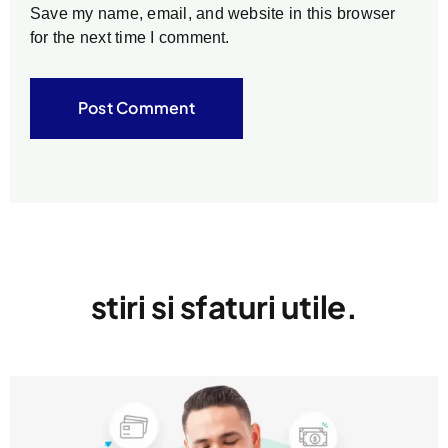
Save my name, email, and website in this browser
for the next time I comment.
stiri si sfaturi utile.