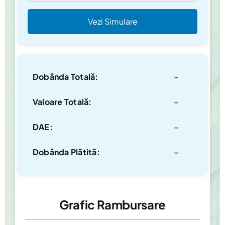
Vezi Simulare
Dobânda Totală:
-
Valoare Totală:
-
DAE:
-
Dobânda Plătită:
-
Grafic Rambursare