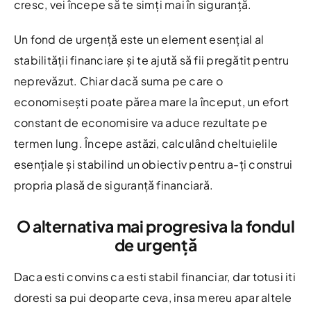
cresc, vei începe să te simți mai în siguranță.
Un fond de urgență este un element esențial al
stabilității financiare și te ajută să fii pregătit pentru
neprevăzut. Chiar dacă suma pe care o
economisești poate părea mare la început, un efort
constant de economisire va aduce rezultate pe
termen lung. Începe astăzi, calculând cheltuielile
esențiale și stabilind un obiectiv pentru a-ți construi
propria plasă de siguranță financiară.
O alternativa mai progresiva la fondul
de urgență
Daca esti convins ca esti stabil financiar, dar totusi iti
doresti sa pui deoparte ceva, insa mereu apar altele