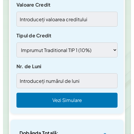
Valoare Credit
Tipul de Credit
Nr. de Luni
Vezi Simulare
Dobânda Totală:
-