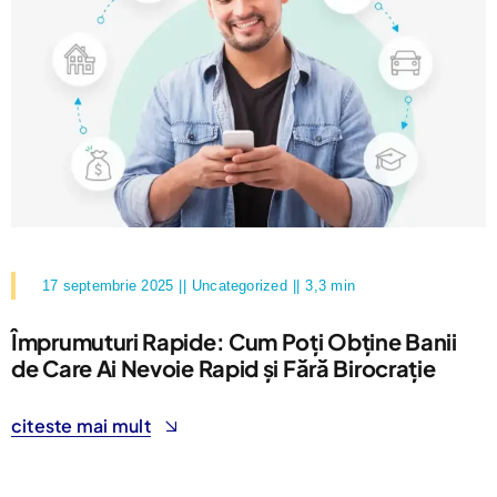
17 septembrie 2025
||
Uncategorized
||
3,3 min
Împrumuturi Rapide: Cum Poți Obține Banii
de Care Ai Nevoie Rapid și Fără Birocrație
citeste mai mult