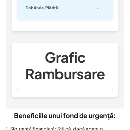
Dobânda Plătită:
-
Grafic
Rambursare
Beneficiile unui fond de urgență:
1. Siguranță financiară: Știi că, dacă apare o