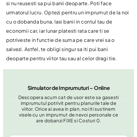
si nu reusesti sa pui banii deoparte. Poti face
urmatorul lucru. Optezi pentru un imprumut de la noi
cu o dobanda buna, lasi banii in contul tau de
economii car, iar lunar platesti rata care ti se
potriveste in functie de suma pe care vrei sa o
salvezi. Astfel, te obligi singur sa iti pui bani
deoparte pentru viitor tau sau al celor dragi tie.
Simulator de Imprumuturi – Online
Descopera acum cat de usor este sa gasesti
imprumutul potrivit pentru planurile tale de
viitor. Orice ai avea in plan, noi iti sustinem
visele cu un imprumut de nevoi personale ce
are dobanzi FIXE si Costuri 0.