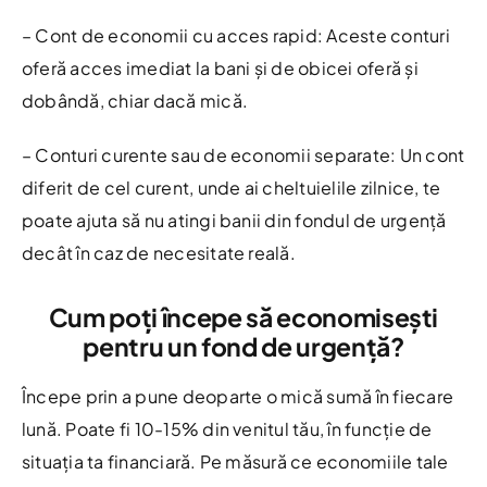
– Cont de economii cu acces rapid: Aceste conturi
oferă acces imediat la bani și de obicei oferă și
dobândă, chiar dacă mică.
– Conturi curente sau de economii separate: Un cont
diferit de cel curent, unde ai cheltuielile zilnice, te
poate ajuta să nu atingi banii din fondul de urgență
decât în caz de necesitate reală.
Cum poți începe să economisești
pentru un fond de urgență?
Începe prin a pune deoparte o mică sumă în fiecare
lună. Poate fi 10-15% din venitul tău, în funcție de
situația ta financiară. Pe măsură ce economiile tale