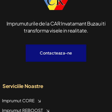
Imprumuturile de la CAR Invatamant Buzau iti
transforma visele in realitate.
Contacteaza-ne
Serviciile Noastre
Imprumut CORE
Imprumut REBOOST