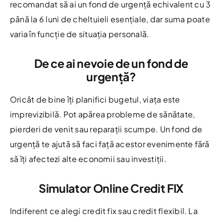
recomandat să ai un fond de urgență echivalent cu 3
până la 6 luni de cheltuieli esențiale, dar suma poate
varia în funcție de situația personală.
De ce ai nevoie de un fond de
urgență?
Oricât de bine îți planifici bugetul, viața este
imprevizibilă. Pot apărea probleme de sănătate,
pierderi de venit sau reparații scumpe. Un fond de
urgență te ajută să faci față acestor evenimente fără
să îți afectezi alte economii sau investiții.
Simulator Online Credit FIX
Indiferent ce alegi credit fix sau credit flexibil. La