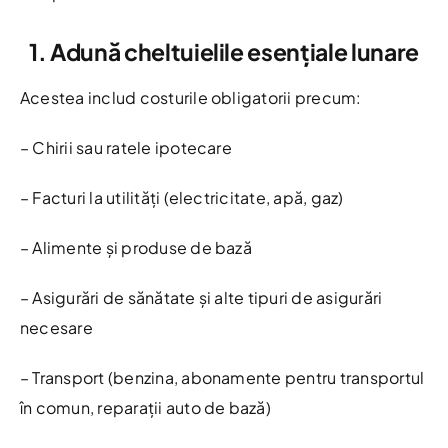
1. Adună cheltuielile esențiale lunare
Acestea includ costurile obligatorii precum:
– Chirii sau ratele ipotecare
– Facturi la utilități (electricitate, apă, gaz)
– Alimente și produse de bază
– Asigurări de sănătate și alte tipuri de asigurări
necesare
– Transport (benzina, abonamente pentru transportul
în comun, reparații auto de bază)