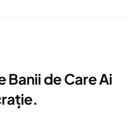
 Banii de Care Ai
rație.