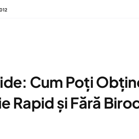
 012
de: Cum Poți Obține
e Rapid și Fără Biroc