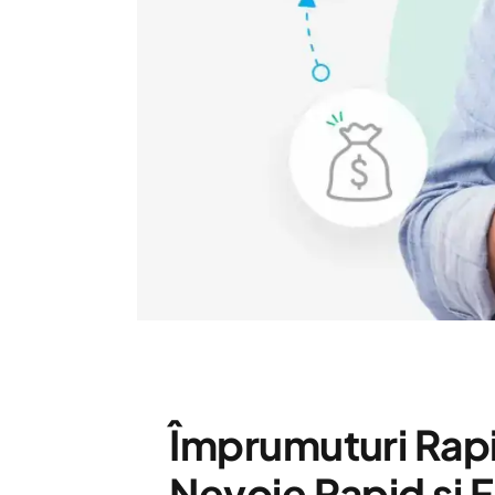
Împrumuturi Rapi
Nevoie Rapid și F