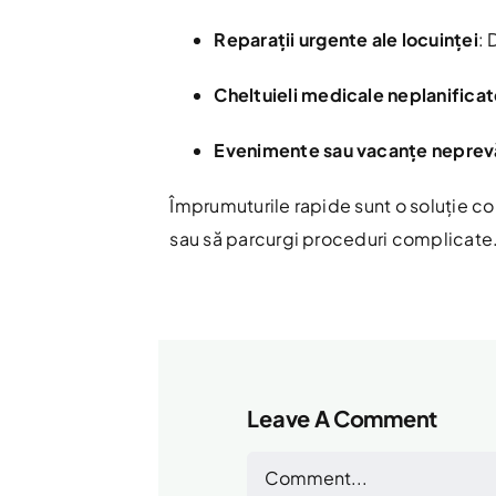
Reparații urgente ale locuinței
: 
Cheltuieli medicale neplanifica
Evenimente sau vacanțe neprev
Împrumuturile rapide sunt o soluție co
sau să parcurgi proceduri complicate
Leave A Comment
Comment