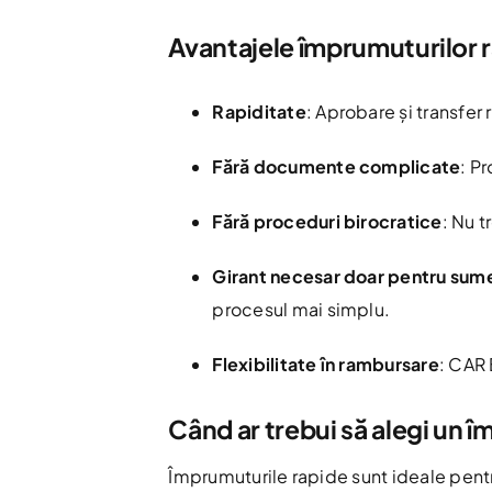
Avantajele împrumuturilor 
Rapiditate
: Aprobare și transfer 
Fără documente complicate
: P
Fără proceduri birocratice
: Nu t
Girant necesar doar pentru sum
procesul mai simplu.
Flexibilitate în rambursare
: CAR 
Când ar trebui să alegi un 
Împrumuturile rapide sunt ideale pentr