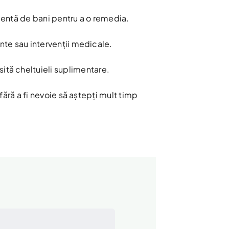
rgentă de bani pentru a o remedia.
ente sau intervenții medicale.
ită cheltuieli suplimentare.
ără a fi nevoie să aștepți mult timp