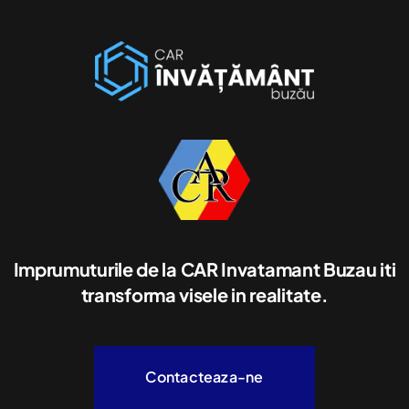
Imprumuturile de la CAR Invatamant Buzau iti
transforma visele in realitate.
Contacteaza-ne