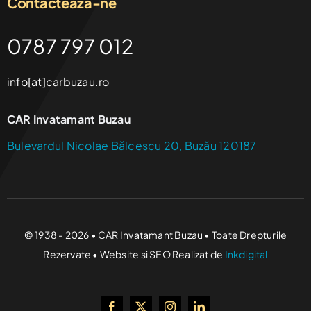
Contacteaza-ne
0787 797 012
info[at]carbuzau.ro
CAR Invatamant Buzau
Bulevardul Nicolae Bălcescu 20, Buzău 120187
© 1938 - 2026 • CAR Invatamant Buzau • Toate Drepturile
Rezervate • Website si SEO Realizat de
Inkdigital