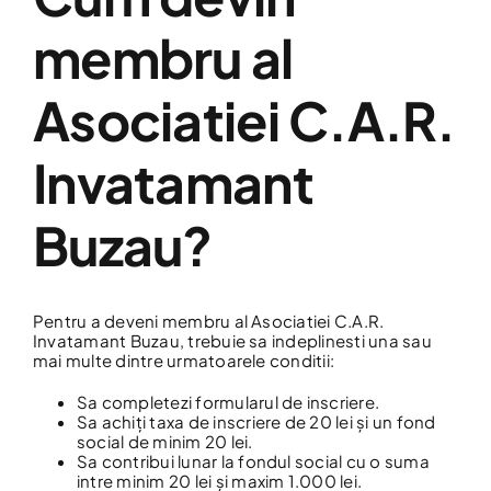
membru al
Asociatiei C.A.R.
Invatamant
Buzau?
Pentru a deveni membru al Asociatiei C.A.R.
Invatamant Buzau, trebuie sa indeplinesti una sau
mai multe dintre urmatoarele conditii:
Sa completezi formularul de inscriere.
Sa achiți taxa de inscriere de 20 lei și un fond
social de minim 20 lei.
Sa contribui lunar la fondul social cu o suma
intre minim 20 lei și maxim 1.000 lei.