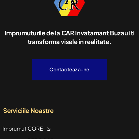
Imprumuturile de la CAR Invatamant Buzau iti
transforma visele in realitate.
Contacteaza-ne
Serviciile Noastre
Imprumut CORE