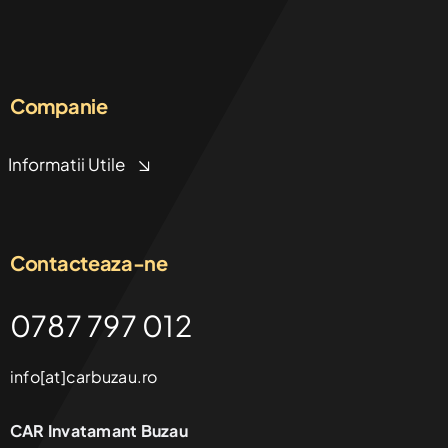
Companie
Informatii Utile
Contacteaza-ne
0787 797 012
info[at]carbuzau.ro
CAR Invatamant Buzau